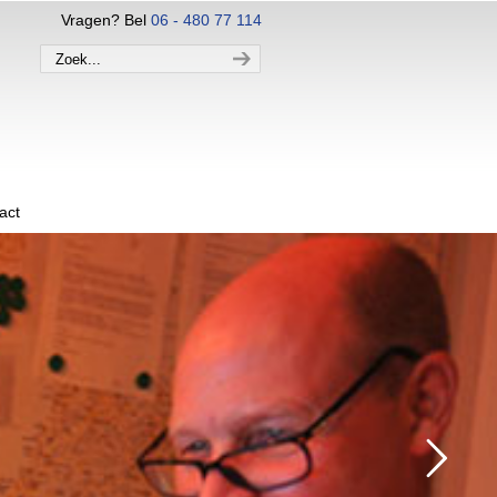
Vragen? Bel
06 - 480 77 114
act