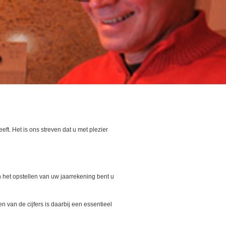
eft. Het is ons streven dat u met plezier
n het opstellen van uw jaarrekening bent u
n van de cijfers is daarbij een essentieel