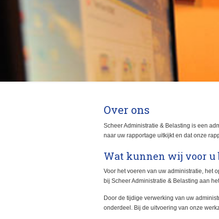
Over ons
Scheer Administratie & Belasting is een admin
naar uw rapportage uitkijkt en dat onze rap
Wat kunnen wij voor u
Voor het voeren van uw administratie, het o
bij Scheer Administratie & Belasting aan het
Door de tijdige verwerking van uw administr
onderdeel. Bij de uitvoering van onze we