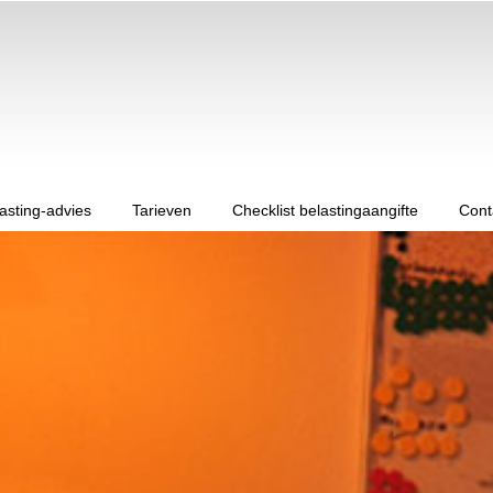
asting-advies
Tarieven
Checklist belastingaangifte
Cont