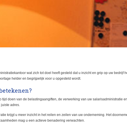
istratiekantoor wat zich tot doel heeft gesteld dat u inzicht en grip op uw bedrijf he
portage helder en begrijpelijk voor u opgesteld wordt.
 betekenen?
p tijd doen van de belastingaangiften, de verwerking van uw salarisadministratie e
 juiste adres.
atie krijgt u meer inzicht in het reilen en zeilen van uw onderneming. Het doorneme
rkzaamheden mag u een actieve benadering verwachten.