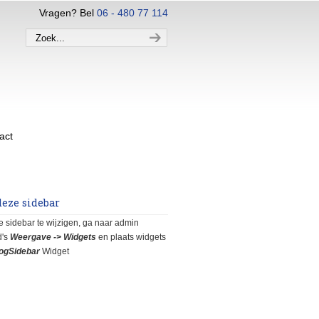
Vragen? Bel
06 - 480 77 114
act
deze sidebar
 sidebar te wijzigen, ga naar admin
d's
Weergave -> Widgets
en plaats widgets
ogSidebar
Widget